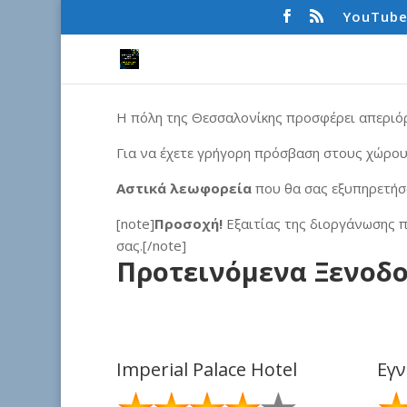
YouTub
Η πόλη της Θεσσαλονίκης προσφέρει απεριόρι
Για να έχετε γρήγορη πρόσβαση στους χώρου
Αστικά λεωφορεία
που θα σας εξυπηρετή
[note]
Προσοχή!
Εξαιτίας της διοργάνωσης π
σας.[/note]
Προτεινόμενα Ξενοδο
Imperial Palace Hotel
Εγν