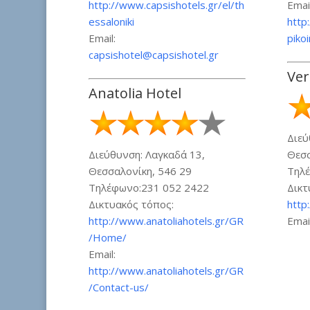
http://www.capsishotels.gr/el/th
Email
essaloniki
http
Email:
piko
capsishotel@capsishotel.gr
Ver
Anatolia Hotel
Διεύ
Διεύθυνση: Λαγκαδά 13,
Θεσσ
Θεσσαλονίκη, 546 29
Τηλέ
Τηλέφωνο:231 052 2422
Δικτ
Δικτυακός τόπος:
http
http://www.anatoliahotels.gr/GR
Emai
/Home/
Email:
http://www.anatoliahotels.gr/GR
/Contact-us/