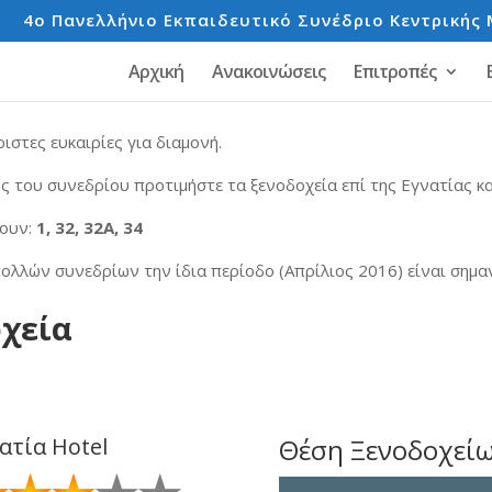
e
4o Πανελλήνιο Εκπαιδευτικό Συνέδριο Κεντρικής 
Αρχική
Ανακοινώσεις
Επιτροπές
στες ευκαιρίες για διαμονή.
ς του συνεδρίου προτιμήστε τα ξενοδοχεία επί της Εγνατίας κ
σουν:
1, 32, 32Α, 34
ολλών συνεδρίων την ίδια περίοδο (Απρίλιος 2016) είναι σημα
χεία
ατία Hotel
Θέση Ξενοδοχεί