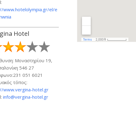
:
://www.hotelolympia.gr/el/e
inwnia
gina Hotel
θυνση: Μοναστηρίου 19,
αλονίκη 546 27
φωνο:231 051 6021
υακός τόπος:
://www.vergina-hotel.gr
l:
info@vergina-hotel.gr