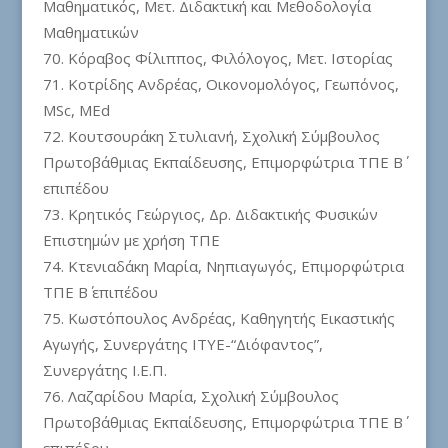
Μαθηματικός, Μετ. Διδακτική και Μεθοδολογία
Μαθηματικών
Κόραβος Φίλιππος, Φιλόλογος, Μετ. Ιστορίας
Κοτρίδης Ανδρέας, Οικονομολόγος, Γεωπόνος,
MSc, MEd
Κουτσουράκη Στυλιανή, Σχολική Σύμβουλος
Πρωτοβάθμιας Εκπαίδευσης, Επιμορφώτρια ΤΠΕ Β΄
επιπέδου
Κρητικός Γεώργιος, Δρ. Διδακτικής Φυσικών
Επιστημών με χρήση ΤΠΕ
Κτενιαδάκη Μαρία, Νηπιαγωγός, Επιμορφώτρια
ΤΠΕ Β΄ επιπέδου
Κωστόπουλος Ανδρέας, Καθηγητής Εικαστικής
Αγωγής, Συνεργάτης ΙΤΥΕ-“Διόφαντος”,
Συνεργάτης Ι.Ε.Π.
Λαζαρίδου Μαρία, Σχολική Σύμβουλος
Πρωτοβάθμιας Εκπαίδευσης, Επιμορφώτρια ΤΠΕ Β΄