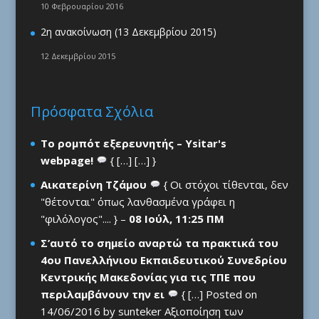
10 Φεβρουαρίου 2016
2η ανακοίνωση (13 Δεκεμβρίου 2015)
12 Δεκεμβρίου 2015
Πρόσφατα Σχόλια
Το ρομπότ εξερευνητής – Ysitar's
webpage!
{ […] […] }
Αικατερίνη Τζάμου
{ Οι στόχοι τίθενται, δεν
"θέτονται" όπως λανθασμένα γράφει η
"φιλόλογος".... } –
08 Ιούλ, 11:25 ΠΜ
Σ’αυτό το σημείο αναρτώ τα πρακτικά του
4ου Πανελλήνιου Εκπαιδευτικού Συνεδρίου
Κεντρικής Μακεδονίας για τις ΤΠΕ που
περιλαμβάνουν την ει
{ […] Posted on
14/06/2016 by sunteker Αξιοποίηση των