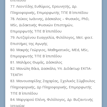
επιπέδου
Λεοντίδης Ευθύμιος, Ερευνητής, Δρ.
Πληροφορικής, Επιμορφωτής ΤΠΕ Β΄ επιπέδου
Λεύκος Ιωάννης, Δάσκαλος – Φυσικός, PhD,
MSc, Διδακτικής Φυσικών Επιστημών,
Επιμορφωτής ΤΠΕ Β΄ επιπέδου
Λυτζερίνου Ευαγγελία, Φιλόλογος, Μετ. φοιτ.
Επιστήμες της Αγωγής
Μακρής Γεώργιος, Μαθηματικός, MEd, MSc,
Επιμορφωτής ΤΠΕ Β΄ επιπέδου
Μαλάμος Θωμάς, Δάσκαλος
Μανώλη Βάια, Δασκάλα, Υπ. Διδάκτωρ ΕΚΠΑ-
ΤΕΑΠΗ
Μανουσαρίδης Ζαχαρίας, Σχολικός Σύμβουλος
Πληροφορικής, Δρ Πληροφορικής, Επιμορφωτής
ΤΠΕ Β΄ επιπέδου
Μαργαρού Ελένη, Φιλόλογος, Δρ. Βυζαντινής
Ιστορίας