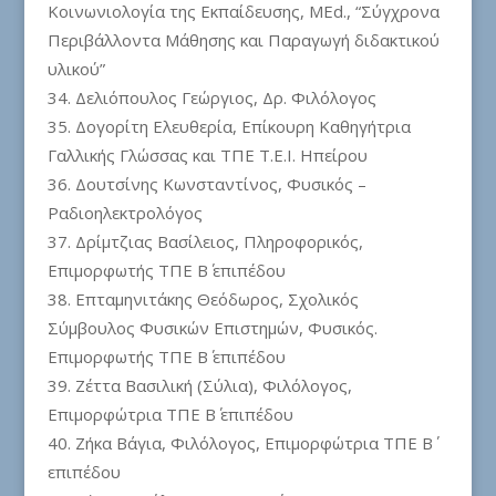
Κοινωνιολογία της Εκπαίδευσης, MEd., “Σύγχρονα
Περιβάλλοντα Μάθησης και Παραγωγή διδακτικού
υλικού”
Δελιόπουλος Γεώργιος, Δρ. Φιλόλογος
Δογορίτη Ελευθερία, Επίκουρη Καθηγήτρια
Γαλλικής Γλώσσας και ΤΠΕ Τ.Ε.Ι. Ηπείρου
Δουτσίνης Κωνσταντίνος, Φυσικός –
Ραδιοηλεκτρολόγος
Δρίμτζιας Βασίλειος, Πληροφορικός,
Επιμορφωτής ΤΠΕ Β΄ επιπέδου
Επταμηνιτάκης Θεόδωρος, Σχολικός
Σύμβουλος Φυσικών Επιστημών, Φυσικός.
Επιμορφωτής ΤΠΕ Β΄ επιπέδου
Ζέττα Βασιλική (Σύλια), Φιλόλογος,
Επιμορφώτρια ΤΠΕ Β΄ επιπέδου
Ζήκα Βάγια, Φιλόλογος, Επιμορφώτρια ΤΠΕ Β΄
επιπέδου