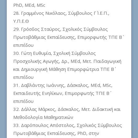
PhD, MEd, MSc
Γραμμένος Νικόλαος, Σύμβουλος Γ΄ Ι.Ε.Π.,
Υ.Π.Ε.Θ
Γρόσδος Σταύρος, Σχολικός Σύμβουλος
Πρωτοβάθμιας Εκπαίδευσης, Επιμορφωτής ΤΠΕ Β΄
επιπέδου
Γώτη Ευθυμία, Σχολική Σύμβουλος
Προσχολικής Αγωγής, Δρ., MEd, Μετ. Παιδαγωγική
και Δημιουργική Μάθηση Επιμορφώτρια ΤΠΕ Β΄
επιπέδου
Δαβλάντης Ιωάννης, Δάσκαλος, ΜΕd, MSc,
Εκπαιδευτής Ενηλίκων, Επιμορφωτής ΤΠΕ Β΄
επιπέδου
Δάλλας Μάρκος, Δάσκαλος, Μετ. Διδακτική και
Μεθοδολογία Μαθηματικών
Δαρόπουλος Απόστολος, Σχολικός Σύμβουλος
Πρωτοβάθμιας Εκπαίδευσης, PhD, στην