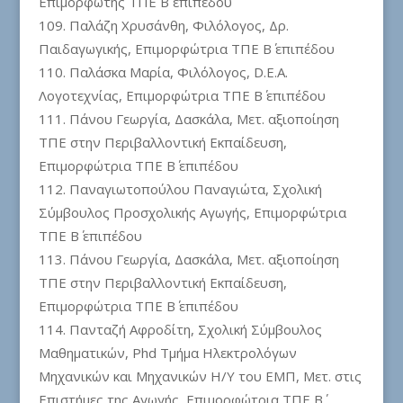
Επιμορφωτής ΤΠΕ Β΄ επιπέδου
Παλάζη Χρυσάνθη, Φιλόλογος, Δρ.
Παιδαγωγικής, Επιμορφώτρια ΤΠΕ Β΄ επιπέδου
Παλάσκα Μαρία, Φιλόλογος, D.E.A.
Λογοτεχνίας, Επιμορφώτρια ΤΠΕ Β΄ επιπέδου
Πάνου Γεωργία, Δασκάλα, Μετ. αξιοποίηση
ΤΠΕ στην Περιβαλλοντική Εκπαίδευση,
Επιμορφώτρια ΤΠΕ Β΄ επιπέδου
Παναγιωτοπούλου Παναγιώτα, Σχολική
Σύμβουλος Προσχολικής Αγωγής, Επιμορφώτρια
ΤΠΕ Β΄ επιπέδου
Πάνου Γεωργία, Δασκάλα, Μετ. αξιοποίηση
ΤΠΕ στην Περιβαλλοντική Εκπαίδευση,
Επιμορφώτρια ΤΠΕ Β΄ επιπέδου
Πανταζή Αφροδίτη, Σχολική Σύμβουλος
Μαθηματικών, Phd Τμήμα Ηλεκτρολόγων
Μηχανικών και Μηχανικών Η/Υ του ΕΜΠ, Μετ. στις
Επιστήμες της Αγωγής, Επιμορφώτρια ΤΠΕ Β΄