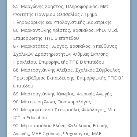
Μαργώνης Χρήστος, Πληροφορικός, Μετ.
Φοιτητής Παν/μίου Θεσσαλίας / Τμήμα
Πληροφορικής και Υπολογιστικής Βιοϊατρικής
Μαρκαντώνης Χρίστος, Δάσκαλος, PhD, MEd,
Επιμορφωτής ΤΠΕ Β΄ επιπέδου
Μαρκατάτος Γιώργος, Δάσκαλος, Υπεύθυνος
Σχολικών Δραστηριοτήτων Α΄/θμιας Εκπ/σης
Ηρακλείου, Επιμορφωτής ΤΠΕ Β΄ επιπέδου
Μαστρογιάννης Αλέξιος, Σχολικός Σύμβουλος
Πρωτοβάθμιας Εκπαίδευσης, Επιμορφωτής ΤΠΕ Β΄
επιπέδου
Μαστρογιάννης Ιάκωβος, Φυσικής Αγωγής
Ματσιώρη Άννα, Οικονομολόγος
Μαυροματίδου Σταυρούλα, Φιλόλογος, Μετ.
ICT in Education
Μητροπούλου Ελένη, Φιλόλογος Ειδικής
Αγωγής, ΜΔΕ Σχολικής Ψυχολογίας, ΜΔΕ