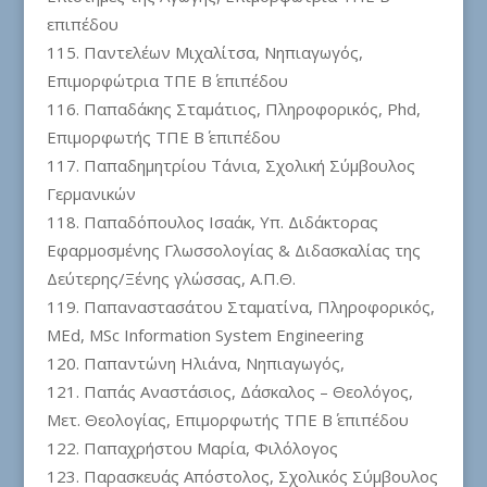
επιπέδου
Παντελέων Μιχαλίτσα, Νηπιαγωγός,
Επιμορφώτρια ΤΠΕ Β΄ επιπέδου
Παπαδάκης Σταμάτιος, Πληροφορικός, Phd,
Επιμορφωτής ΤΠΕ Β΄ επιπέδου
Παπαδημητρίου Τάνια, Σχολική Σύμβουλος
Γερμανικών
Παπαδόπουλος Ισαάκ, Υπ. Διδάκτορας
Εφαρμοσμένης Γλωσσολογίας & Διδασκαλίας της
Δεύτερης/Ξένης γλώσσας, Α.Π.Θ.
Παπαναστασάτου Σταματίνα, Πληροφορικός,
MEd, MSc Information System Engineering
Παπαντώνη Ηλιάνα, Νηπιαγωγός,
Παπάς Αναστάσιος, Δάσκαλος – Θεολόγος,
Μετ. Θεολογίας, Επιμορφωτής ΤΠΕ Β΄ επιπέδου
Παπαχρήστου Μαρία, Φιλόλογος
Παρασκευάς Απόστολος, Σχολικός Σύμβουλος