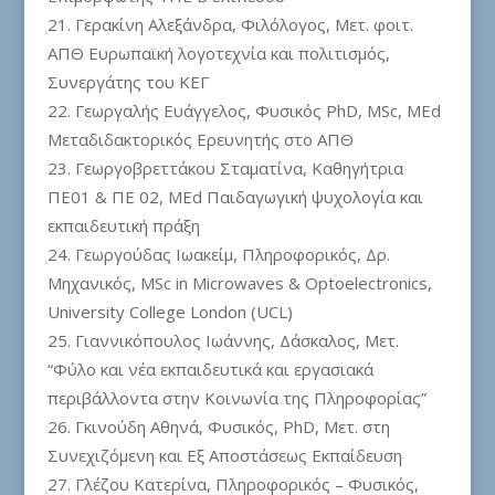
Γερακίνη Αλεξάνδρα, Φιλόλογος, Μετ. φοιτ.
ΑΠΘ Ευρωπαϊκή λογοτεχνία και πολιτισμός,
Συνεργάτης του ΚΕΓ
Γεωργαλής Ευάγγελος, Φυσικός PhD, MSc, MEd
Μεταδιδακτορικός Ερευνητής στο ΑΠΘ
Γεωργοβρεττάκου Σταματίνα, Καθηγήτρια
ΠΕ01 & ΠΕ 02, ΜEd Παιδαγωγική ψυχολογία και
εκπαιδευτική πράξη
Γεωργούδας Ιωακείμ, Πληροφορικός, Δρ.
Μηχανικός, ΜSc in Microwaves & Optoelectronics,
University College London (UCL)
Γιαννικόπουλος Ιωάννης, Δάσκαλος, Μετ.
“Φύλο και νέα εκπαιδευτικά και εργασιακά
περιβάλλοντα στην Κοινωνία της Πληροφορίας”
Γκινούδη Αθηνά, Φυσικός, PhD, Mετ. στη
Συνεχιζόμενη και Εξ Αποστάσεως Εκπαίδευση
Γλέζου Κατερίνα, Πληροφορικός – Φυσικός,