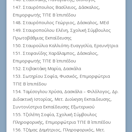
Σταυρόπουλος Βασίλειος, Δάσκαλος,
Επιμορφωτής ΤΠΕ Β΄ επιπέδου
Σταυρόπουλος Γεώργιος, Δάσκαλος, MEd
Σταυροπούλου Ελένη, Σχολική Σύμβουλος
Πρωτοβάθμιας Εκπαίδευσης
Σταυρούλια Καλλιόπη-Ευαγγελία, Ερευνήτρια
Στεφανίδης Χαράλαμπος, Δάσκαλος,
Επιμορφωτής ΤΠΕ Β΄ επιπέδου
Στιβακτάκη Μαρία, Δασκάλα
Σωτηρίου Σοφία, Φυσικός, Επιμορφώτρια
ΤΠΕ Β΄ επιπέδου
Ταμίσογλου Χρύσα, Δασκάλα – Φιλόλογος, Δρ.
Διδακτική Ιστορίας, Μετ. Διοίκηση Εκπαιδευσης,
Συντονίστρια Εκπαίδευσης Εξωτερικού
Τζελέπη Σοφία, Σχολική Σύμβουλος
Πληροφορικής, Επιμορφώτρια ΤΠΕ Β΄ επιπέδου
Tζήμας Δημήτριος, Πληροφορικός, Μετ.