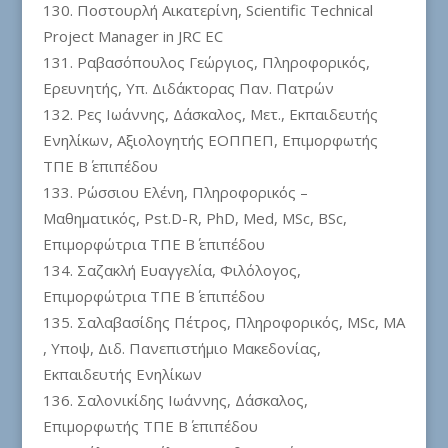
Ποστουρλή Αικατερίνη, Scientific Technical
Project Manager in JRC EC
Ραβασόπουλος Γεώργιος, Πληροφορικός,
Ερευνητής, Υπ. Διδάκτορας Παν. Πατρών
Ρες Ιωάννης, Δάσκαλος, Μετ., Εκπαιδευτής
Ενηλίκων, Αξιολογητής ΕΟΠΠΕΠ, Επιμορφωτής
ΤΠΕ Β΄ επιπέδου
Ρώσσιου Ελένη, Πληροφορικός –
Μαθηματικός, Pst.D-R, PhD, Med, MSc, BSc,
Επιμορφώτρια ΤΠΕ Β΄ επιπέδου
Σαζακλή Ευαγγελία, Φιλόλογος,
Επιμορφώτρια ΤΠΕ Β΄ επιπέδου
Σαλαβασίδης Πέτρος, Πληροφορικός, MSc, MA
, Υποψ, Διδ. Πανεπιστήμιο Μακεδονίας,
Εκπαιδευτής Ενηλίκων
Σαλονικίδης Ιωάννης, Δάσκαλος,
Επιμορφωτής ΤΠΕ Β΄ επιπέδου