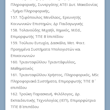
Πληροφορικής, Συνεργάτης ΑΤΕΙ Δυτ. Μακεδονίας
-Τμήμα Πληροφορικής,
Tζιφόπουλος Μενέλαος, Ερευνητής
Κοινωνικών Επιστημών, Δρ Παιδαγωγικής
Τολανούδης Μιχαήλ, Χημικός, Μ.Εd.,
Επιμορφωτής ΤΠΕ Β΄ επιπέδου
Τούλιου Ευτυχία, Δασκάλα, Μετ. Φοιτ.
Προηγμένα Συστήματα Υπολογιστών και
Επικοινωνιών
Τριανταφύλλου Τριαντάφυλλος,
Μαθηματικός
Τριανταφύλλου Χρήστος, Πληροφορικός, MSc
Πληροφοριακά Συστήματα, Επιμορφωτής ΤΠΕ Β΄
επιπέδου
Τρούκη Παρασκευή, Φιλόλογος, Δρ.
Εκπαιδευτικής Τεχνολογίας (ΙΕΠ), Επιμορφώτρια
ΤΠΕ Β΄ επιπέδου