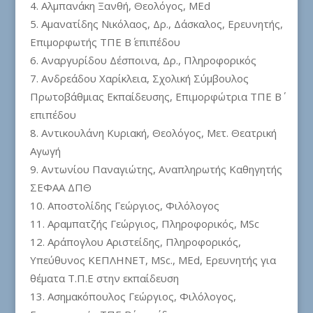
Αλμπανάκη Ξανθή, Θεολόγος, MEd
Αμανατίδης Νικόλαος, Δρ., Δάσκαλος, Ερευνητής,
Επιμορφωτής ΤΠΕ Β΄ επιπέδου
Αναργυρίδου Δέσποινα, Δρ., Πληροφορικός
Ανδρεάδου Χαρίκλεια, Σχολική Σύμβουλος
Πρωτοβάθμιας Εκπαίδευσης, Επιμορφώτρια ΤΠΕ Β΄
επιπέδου
Αντικουλάνη Κυριακή, Θεολόγος, Μετ. Θεατρική
Αγωγή
Αντωνίου Παναγιώτης, Αναπληρωτής Καθηγητής
ΣΕΦΑΑ ΔΠΘ
Αποστολίδης Γεώργιος, Φιλόλογος
Αραμπατζής Γεώργιος, Πληροφορικός, MSc
Αράπογλου Αριστείδης, Πληροφορικός,
Υπεύθυνος ΚΕΠΛΗΝΕΤ, MSc., MEd, Ερευνητής για
θέματα Τ.Π.Ε στην εκπαίδευση
Ασημακόπουλος Γεώργιος, Φιλόλογος,