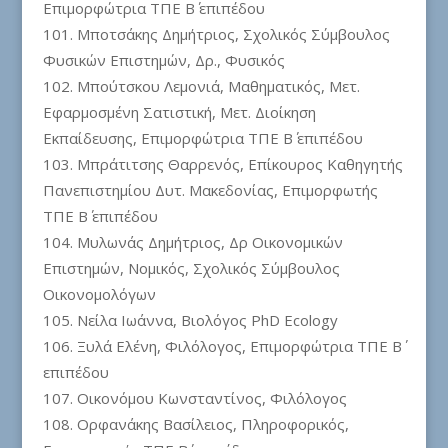
Επιμορφώτρια ΤΠΕ Β΄ επιπέδου
Μποτσάκης Δημήτριος, Σχολικός Σύμβουλος
Φυσικών Επιστημών, Δρ., Φυσικός
Μπούτσκου Λεμονιά, Μαθηματικός, Mετ.
Εφαρμοσμένη Σατιστική, Μετ. Διοίκηση
Εκπαίδευσης, Επιμορφώτρια ΤΠΕ Β΄ επιπέδου
Μπράτιτσης Θαρρενός, Επίκουρος Καθηγητής
Πανεπιστημίου Δυτ. Μακεδονίας, Επιμορφωτής
ΤΠΕ Β΄ επιπέδου
Μυλωνάς Δημήτριος, Δρ Οικονομικών
Επιστημών, Νομικός, Σχολικός Σύμβουλος
Οικονομολόγων
Νείλα Ιωάννα, Βιολόγος PhD Ecology
Ξυλά Ελένη, Φιλόλογος, Επιμορφώτρια ΤΠΕ Β΄
επιπέδου
Οικονόμου Κωνσταντίνος, Φιλόλογος
Ορφανάκης Βασίλειος, Πληροφορικός,