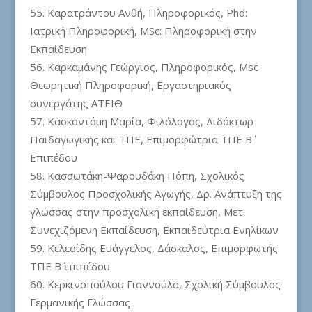
Καρατράντου Ανθή, Πληροφορικός, Phd:
Ιατρική Πληροφορική, MSc: Πληροφορική στην
Εκπαίδευση
Καρκαμάνης Γεώργιος, Πληροφορικός, Msc
Θεωρητική Πληροφορική, Εργαστηριακός
συνεργάτης ΑΤΕΙΘ
Κασκαντάμη Μαρία, Φιλόλογος, Διδάκτωρ
Παιδαγωγικής και ΤΠΕ, Επιμορφώτρια ΤΠΕ Β΄
Επιπέδου
Κασσωτάκη-Ψαρουδάκη Πόπη, Σχολικός
Σύμβουλος Προσχολικής Αγωγής, Δρ. Ανάπτυξη της
γλώσσας στην προσχολική εκπαίδευση, Μετ.
Συνεχιζόμενη Εκπαίδευση, Εκπαιδεύτρια Ενηλίκων
Κελεσίδης Ευάγγελος, Δάσκαλος, Επιμορφωτής
ΤΠΕ Β΄ επιπέδου
Κερκινοπούλου Γιαννούλα, Σχολική Σύμβουλος
Γερμανικής Γλώσσας