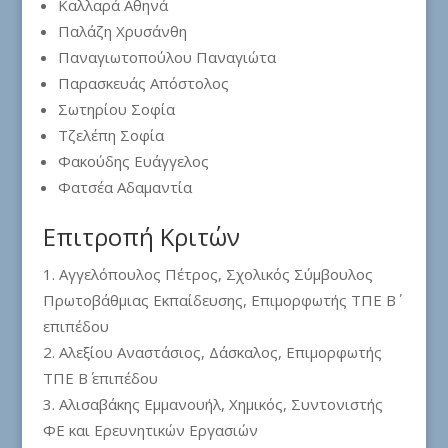
Καλλαρά Αθηνά
Παλάζη Χρυσάνθη
Παναγιωτοπούλου Παναγιώτα
Παρασκευάς Απόστολος
Σωτηρίου Σοφία
Τζελέπη Σοφία
Φακούδης Ευάγγελος
Φατσέα Αδαμαντία
Επιτροπή Κριτών
Αγγελόπουλος Πέτρος, Σχολικός Σύμβουλος
Πρωτοβάθμιας Εκπαίδευσης, Επιμορφωτής ΤΠΕ Β΄
επιπέδου
Αλεξίου Αναστάσιος, Δάσκαλος, Επιμορφωτής
ΤΠΕ Β΄ επιπέδου
Αλισαβάκης Εμμανουήλ, Χημικός, Συντονιστής
ΦΕ και Ερευνητικών Εργασιών