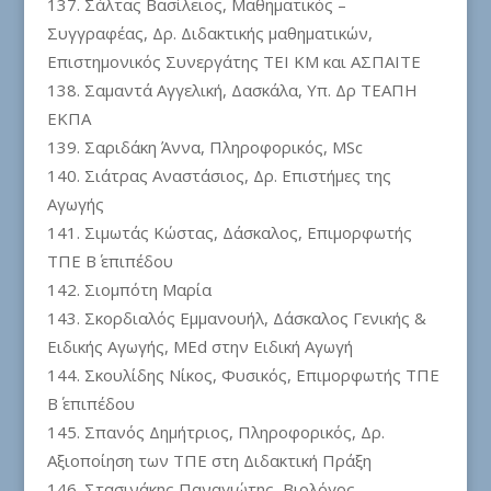
Σάλτας Βασίλειος, Μαθηματικός –
Συγγραφέας, Δρ. Διδακτικής μαθηματικών,
Επιστημονικός Συνεργάτης ΤΕΙ ΚΜ και ΑΣΠΑΙΤΕ
Σαμαντά Αγγελική, Δασκάλα, Υπ. Δρ ΤΕΑΠΗ
ΕΚΠΑ
Σαριδάκη Άννα, Πληροφορικός, MSc
Σιάτρας Αναστάσιος, Δρ. Επιστήμες της
Αγωγής
Σιμωτάς Κώστας, Δάσκαλος, Επιμορφωτής
ΤΠΕ Β΄ επιπέδου
Σιομπότη Μαρία
Σκορδιαλός Εμμανουήλ, Δάσκαλος Γενικής &
Ειδικής Αγωγής, MEd στην Ειδική Αγωγή
Σκουλίδης Νίκος, Φυσικός, Επιμορφωτής ΤΠΕ
Β΄ επιπέδου
Σπανός Δημήτριος, Πληροφορικός, Δρ.
Αξιοποίηση των ΤΠΕ στη Διδακτική Πράξη
Στασινάκης Παναγιώτης, Βιολόγος