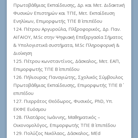
Πρωτοβάθμιας Εκπαίδευσης, Δρ. και Μετ. Διδακτική
Φυσικών Επιστημών και ΤΠΕ, Μετ. Εκπαίδευση
Ενηλίκων, Επιμορφωτής ΤΠΕ Β΄ επιπέδου
Πέτρου Αργυρούλα, Πλξροφορικός, Δρ. Παν.
ΑΙΓΑΙΟΥ, Μ.Sc στην Ψηφιακή Επεξεργασία Σήματος
& Υπολογιστικά συστήματα, M.Sc Πληροφορική &
Διοίκηση
Πέτρου κωνσταντίνος, Δάσκαλος, Μετ. ΕΑΠ,
Επιμορφωτής ΤΠΕ Β΄ επιπέδου
Πήλιουρας Παναγιώτης, Σχολικός Σύμβουλος
Πρωτοβάθμιας Εκπαίδευσης, Επιμορφωτής ΤΠΕ Β΄
επιπέδου
Πιερράτος Θεόδωρος, Φυσικός, PhD, Υπ.
ΕΚΦΕ Ευόσμου
Πλατάρος Ιωάννης, Μαθηματικός –
Οικονομολόγος, Επιμορφωτής ΤΠΕ Β΄ επιπέδου
Πολύζος Νικόλαος, Δάσκαλος, MEd