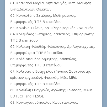
Κλειδαρά Μαρία, Νηπιαγωγός, Μετ. Διοίκηση
Εκπαιδευτικών Θεμάτων
Κοκκαλίδης Σταύρος, Μαθηματικός,
Επιμορφωτής ΤΠΕ Β΄ επιπέδου
Κοκκίνου Ελένη, Δρ. Πληροφορικός – Φυσικός
Κολεμένος Σωτήριος, Δάσκαλος, Επιμορφωτής
ΤΠΕ Β΄ επιπέδου
Κολίτση Φιλοθέη, Φιλόλογος, Δρ Λογοτεχνίας,
Επιμορφώτρια ΤΠΕ Β΄ επιπέδου
Κολλιόπουλος Δημήτρης, Δάσκαλος,
Επιμορφωτής ΤΠΕ Β΄ επιπέδου
Κολτσάκης Ευάγγελος (Γενικός Συντονιστής
κρίσεων εργασιών), Φυσικός, MSc, MEd,
Επιμορφωτής ΤΠΕ Β΄ επιπέδου
Κονδύλη Ευαγγελία, Αγγλικής Γλώσσας, MA in
EDTECH and TESOL
Κοντογιαννόπουλος Κωνσταντίνος,