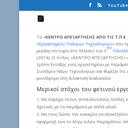
YouTub
Το «
ΚΕΝΤΡΟ ΑΠΕΞΑΡΤΗΣΗΣ ΑΠΟ ΤΙΣ Τ.Π.Ε.
«
Εργαστηρίου Παλαιών
Τεχνολογιών
» που π
ου
μεγάλη επιτυχία στο πλαίσιο του
3
Πανελλ
(2014). Ο τίτλος «ΚΕΝΤΡΟ ΑΠΕΞΑΡΤΗΣΗΣ» α
τρόπο ένταξης ενός εργαστηρίου με πειράματ
Συνέδριο Νέων Τεχνολογιών και θυμίζει ότι
μονόδρομο στη διδακτική διαδικασία
Μερικοί στόχοι του φετινού εργ
Να παρέχει στους εκπαιδευτικούς πολλές κ
σχετικές με τα πειράματα με απλά υλικά.
Να τους δώσει την ευκαιρία να αποκτήσουν
εφαρμογή των εν λόγω ειδών πειραμάτων, α