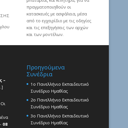
μπαταρίας και κινητήρα, για να
πραγματοποιηθούν οι
κατασκευές με ασφάλεια, μέσα
ΗΣΗΣ
από το εγχειρίδιο με τις οδηγίες
γλου
και τις επεξηγήσεις των αρχών
και των μοντέλων.
Προηγούμενα
Συνέδρια
ς –
1ο Πανελλήνιο Εκπαιδευτικό
…]
Συνέδριο Ημαθίας
2ο Πανελλήνιο Εκπαιδευτικό
 Οι
Συνέδριο Ημαθίας
3ο Πανελλήνιο Εκπαιδευτικό
μένα
Συνέδριο Ημαθίας
 –
08