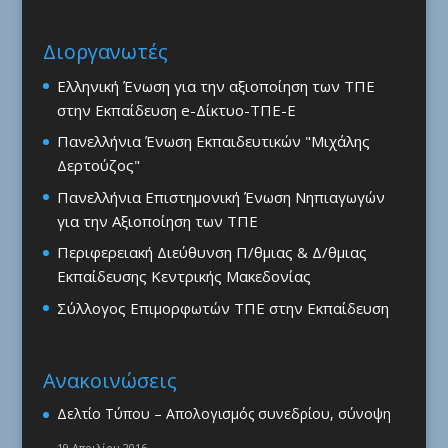
Διοργανωτές
Ελληνική Ένωση για την αξιοποίηση των ΤΠΕ
στην Εκπαίδευση e-Δίκτυο-ΤΠΕ-Ε
Πανελλήνια Ένωση Εκπαιδευτικών "Μιχάλης
Δερτούζος"
Πανελλήνια Επιστημονική Ένωση Νηπιαγωγών
για την Αξιοποίηση των ΤΠΕ
Περιφερειακή Διεύθυνση Π/θμιας & Δ/θμιας
Εκπαίδευσης Κεντρικής Μακεδονίας
Σύλλογος Επιμορφωτών ΤΠΕ στην Εκπαίδευση
Ανακοινώσεις
Δελτίο Τύπου – Απολογισμός συνεδρίου, σύνοψη
19 Απριλίου 2016