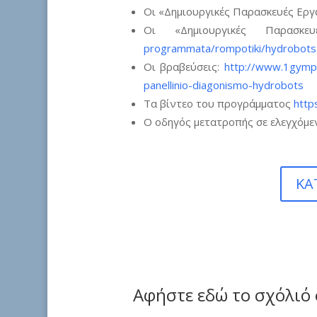
Οι «Δημιουργικές Παρασκευές Ερ
Οι «Δημιουργικές Παρασκ
programmata/rompotiki/hydrobot
Οι βραβεύσεις:
http://www.1gympa
panellinio-diagonismo-hydrobots
Τα βίντεο του προγράμματος
http
Ο οδηγός μετατροπής σε ελεγχόμ
ΚΑ
Αφήστε εδώ το σχόλιό 