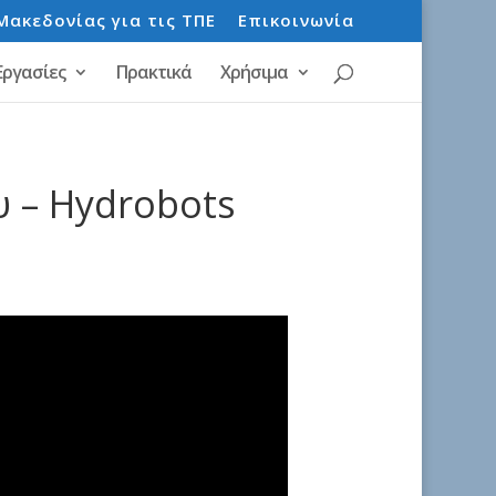
Μακεδονίας για τις ΤΠΕ
Επικοινωνία
Εργασίες
Πρακτικά
Χρήσιμα
υ – Hydrobots