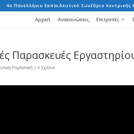
e
4o Πανελλήνιο Εκπαιδευτικό Συνέδριο Κεντρικής 
Αρχική
Ανακοινώσεις
Επιτροπές
κές Παρασκευές Εργαστηρίο
ευτική Ρομποτική
|
0 Σχόλια