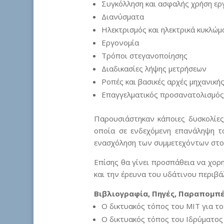
Συγκόλληση και ασφαλής χρήση ερ
Διανύσματα
Ηλεκτρισμός και ηλεκτρικά κυκλώμ
Εργονομία
Τρόποι στεγανοποίησης
Διαδικασίες λήψης μετρήσεων
Ροπές και βασικές αρχές μηχανική
Επαγγελματικός προσανατολισμό
Παρουσιάστηκαν κάποιες δυσκολίες
οποία σε ενδεχόμενη επανάληψη τ
ενασχόληση των συμμετεχόντων στο
Επίσης θα γίνει προσπάθεια να χορ
και την έρευνα του υδάτινου περιβά
Βιβλιογραφία, Πηγές, Παραπομπ
Ο δικτυακός τόπος του MIT για τ
Ο δικτυακός τόπος του Ιδρύματος