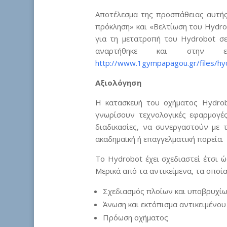
Αποτέλεσμα της προσπάθειας αυτής
πρόκληση» και «Βελτίωση του Hydro
για τη μετατροπή του Hydrobot σε
αναρτήθηκε και στην ε
http://www.1gympapagou.gr/files/hy
Αξιολόγηση
Η κατασκευή του οχήματος Hydrob
γνωρίσουν τεχνολογικές εφαρμογές
διαδικασίες, να συνεργαστούν με 
ακαδημαϊκή ή επαγγελματική πορεία.
Το Hydrobot έχει σχεδιαστεί έτσι ώ
Μερικά από τα αντικείμενα, τα οποία
Σχεδιασμός πλοίων και υποβρυχί
Άνωση και εκτόπισμα αντικειμένου
Πρόωση οχήματος