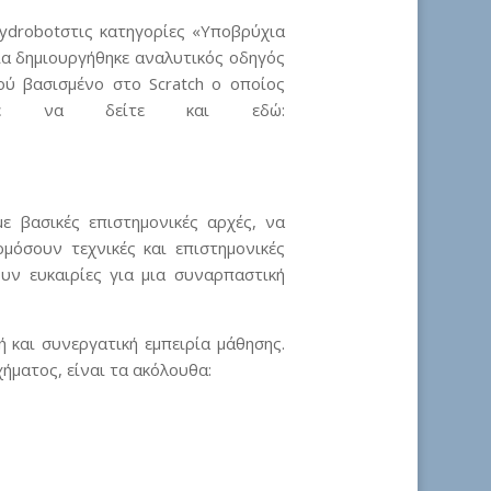
ydrobotστις κατηγορίες «Υποβρύχια
α δημιουργήθηκε αναλυτικός οδηγός
ού βασισμένο στο Scratch ο οποίος
είτε να δείτε και εδώ:
 βασικές επιστημονικές αρχές, να
μόσουν τεχνικές και επιστημονικές
υν ευκαιρίες για μια συναρπαστική
ή και συνεργατική εμπειρία μάθησης.
χήματος, είναι τα ακόλουθα: