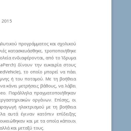
ς 2015
αλυτικού προγράμματος και σχολικού
νιές κατασκευάσθηκε, τροποποιήθηκε
χολεία ενδιαφέρονται, από το Ίδρυμα
eaPerch) δίνουν την ευκαιρία στους
Vehicle), το οποίο μπορεί να πάει
ίμνης ή του ποταμού. Με τη βοήθεια
α κάνει μετρήσεις βάθους, να λάβει
ideo. Παράλληλα πραγματοποιήθηκαν
εργαστηριακών οργάνων. Επίσης, οι
ραγωγή ηλεκτρισμού με τη βοήθεια
λα αυτά έγιναν κατόπιν επίδειξης
οικειώθηκαν και με τα οποία κάποιοι
αλλά και μεταξύ τους.