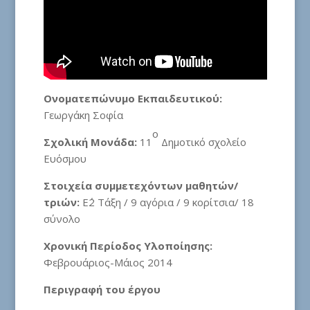
Ονοματεπώνυμο Εκπαιδευτικού:
Γεωργάκη Σοφία
ο
Σχολική Μονάδα:
11
Δημοτικό σχολείο
Ευόσμου
Στοιχεία συμμετεχόντων μαθητών/
τριών:
Ε΄2 Τάξη / 9 αγόρια / 9 κορίτσια/ 18
σύνολο
Χρονική Περίοδος Υλοποίησης:
Φεβρουάριος-Μάιος 2014
Περιγραφή του έργου