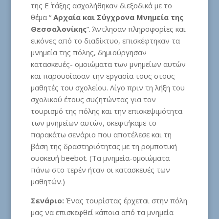
της Ε΄ τάξης ασχολήθηκαν διεξοδικά με το
θέμα “
Αρχαία και Σύγχρονα Μνημεία της
Θεσσαλονίκης
”. Άντλησαν πληροφορίες και
εικόνες από το διαδίκτυο, επισκέφτηκαν τα
μνημεία της πόλης, δημιούργησαν
κατασκευές- ομοιώματα των μνημείων αυτών
και παρουσίασαν την εργασία τους στους
μαθητές του σχολείου. Λίγο πριν τη λήξη του
σχολικού έτους συζητώντας για τον
τουρισμό της πόλης και την επισκεψιμότητα
των μνημείων αυτών, σκεφτήκαμε το
παρακάτω σενάριο που αποτέλεσε και τη
βάση της δραστηριότητας με τη ρομποτική
συσκευή beebot. (Τα μνημεία-ομοιώματα
πάνω στο τερέν ήταν οι κατασκευές των
μαθητών.)
Σενάριο:
Ένας τουρίστας έρχεται στην πόλη
μας να επισκεφθεί κάποια από τα μνημεία