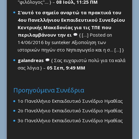
"φιλόλογος".... } –
08 Ιούλ, 11:25 ΠΜ
Σ’αυτό το σημείο αναρτώ τα πρακτικά του
4ου Πανελλήνιου Εκπαιδευτικού Συνεδρίου
Κεντρικής Μακεδονίας για τις ΤΠΕ που
περιλαμβάνουν την ει
{ […] Posted on
14/06/2016 by sunteker Αξιοποίηση των
ιστορικών πηγών στο Νηπιαγωγείο και η σ… […] }
galandreas
{ Σας ευχαριστώ πολύ για τα καλά
σας λόγια } –
05 Σεπ, 9:49 ΜΜ
Προηγούμενα Συνέδρια
1ο Πανελλήνιο Εκπαιδευτικό Συνέδριο Ημαθίας
2ο Πανελλήνιο Εκπαιδευτικό Συνέδριο Ημαθίας
3ο Πανελλήνιο Εκπαιδευτικό Συνέδριο Ημαθίας