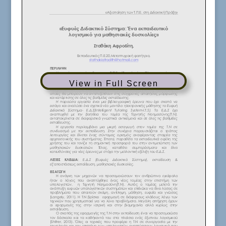
View in Full Screen