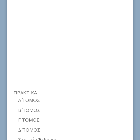
ΠΡΑΚΤΙΚΑ
Α΄ ΤΟΜΟΣ
Β΄ ΤΟΜΟΣ
Γ΄ ΤΟΜΟΣ
Δ΄ ΤΟΜΟΣ
Στοιχεία Έκδοσης