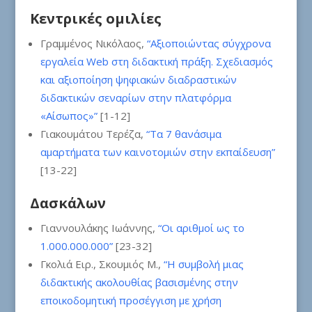
Κεντρικές ομιλίες
Γραμμένος Νικόλαος,
“Αξιοποιώντας σύγχρονα
εργαλεία Web στη διδακτική πράξη. Σχεδιασμός
και αξιοποίηση ψηφιακών διαδραστικών
διδακτικών σεναρίων στην πλατφόρμα
«Αίσωπος»”
[1-12]
Γιακουμάτου Τερέζα,
“Τα 7 θανάσιμα
αμαρτήματα των καινοτομιών στην εκπαίδευση”
[13-22]
Δασκάλων
Γιαννουλάκης Ιωάννης,
“Οι αριθμοί ως το
1.000.000.000”
[23-32]
Γκολιά Ειρ., Σκουμιός Μ.,
“Η συμβολή μιας
διδακτικής ακολουθίας βασισμένης στην
εποικοδομητική προσέγγιση με χρήση