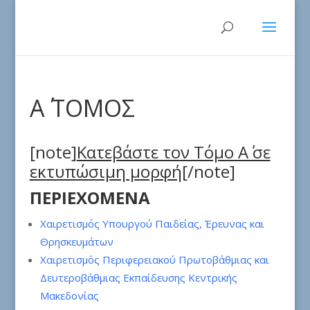
Α΄ ΤΟΜΟΣ
[note]
Κατεβάστε τον Τόμο Α΄ σε
εκτυπώσιμη μορφή
[/note]
ΠΕΡΙΕΧΟΜΕΝΑ
Χαιρετισμός Υπουργού Παιδείας, Έρευνας και
Θρησκευμάτων
Χαιρετισμός Περιφερειακού Πρωτοβάθμιας και
Δευτεροβάθμιας Εκπαίδευσης Κεντρικής
Μακεδονίας