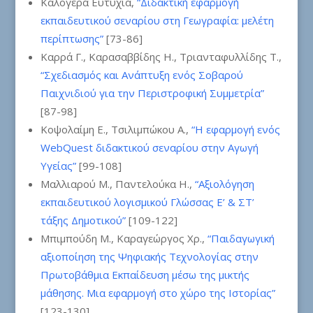
Καλογερά Ευτυχία,
“Διδακτική εφαρμογή
εκπαιδευτικού σεναρίου στη Γεωγραφία: μελέτη
περίπτωσης”
[73-86]
Καρρά Γ., Καρασαββίδης Η., Τριανταφυλλίδης Τ.,
“Σχεδιασμός και Ανάπτυξη ενός Σοβαρού
Παιχνιδιού για την Περιστροφική Συμμετρία”
[87-98]
Κοψολαίμη Ε., Τσιλιμπώκου Α.,
“Η εφαρμογή ενός
WebQuest διδακτικού σεναρίου στην Αγωγή
Υγείας”
[99-108]
Μαλλιαρού Μ., Παντελούκα Η.,
“Αξιολόγηση
εκπαιδευτικού λογισμικού Γλώσσας Ε’ & ΣΤ’
τάξης Δημοτικού”
[109-122]
Μπιμπούδη Μ., Καραγεώργος Χρ.,
“Παιδαγωγική
αξιοποίηση της Ψηφιακής Τεχνολογίας στην
Πρωτοβάθμια Εκπαίδευση μέσω της μικτής
μάθησης. Μια εφαρμογή στο χώρο της Ιστορίας”
[123-130]