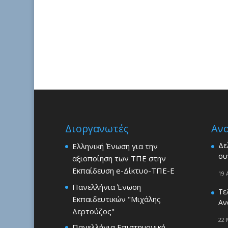
Διοργανωτές
Αν
Δε
Ελληνική Ένωση για την
συ
αξιοποίηση των ΤΠΕ στην
Εκπαίδευση e-Δίκτυο-ΤΠΕ-Ε
19 
Πανελλήνια Ένωση
Τε
Εκπαιδευτικών "Μιχάλης
Αν
Δερτούζος"
22 
Πανελλήνια Επιστημονική