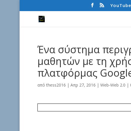
YouTub
Ένα σύστημα περιγ
μαθητών με τη χρή
πλατφόρμας Google
από
thess2016
|
Απρ 27, 2016
|
Web-Web 2.0
|