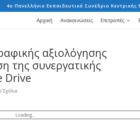
e
4o Πανελλήνιο Εκπαιδευτικό Συνέδριο Κεντρικής 
Αρχική
Ανακοινώσεις
Επιτροπές
ραφικής αξιολόγησης
ση της συνεργατικής
 Drive
0 Σχόλια
Loading...