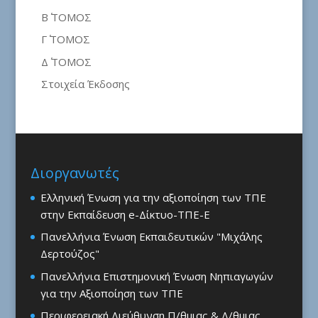
Β΄ ΤΟΜΟΣ
Γ΄ ΤΟΜΟΣ
Δ΄ ΤΟΜΟΣ
Στοιχεία Έκδοσης
Διοργανωτές
Ελληνική Ένωση για την αξιοποίηση των ΤΠΕ
στην Εκπαίδευση e-Δίκτυο-ΤΠΕ-Ε
Πανελλήνια Ένωση Εκπαιδευτικών "Μιχάλης
Δερτούζος"
Πανελλήνια Επιστημονική Ένωση Νηπιαγωγών
για την Αξιοποίηση των ΤΠΕ
Περιφερειακή Διεύθυνση Π/θμιας & Δ/θμιας