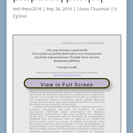
από
thess2016
|
Απρ 26, 2016
|
Ξένων Γλωσσών
|
0
Σχόλια
View in Full Screen