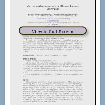
View in Full Screen