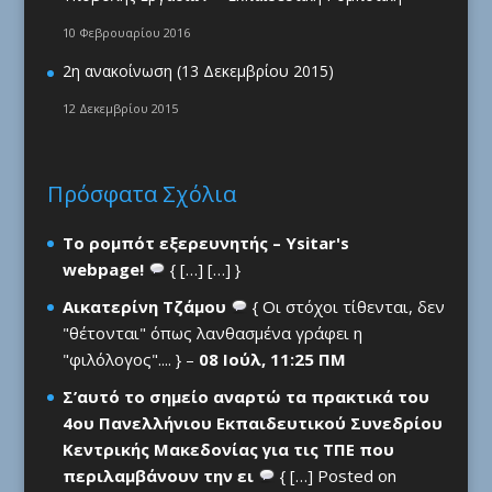
10 Φεβρουαρίου 2016
2η ανακοίνωση (13 Δεκεμβρίου 2015)
12 Δεκεμβρίου 2015
Πρόσφατα Σχόλια
Το ρομπότ εξερευνητής – Ysitar's
webpage!
{ […] […] }
Αικατερίνη Τζάμου
{ Οι στόχοι τίθενται, δεν
"θέτονται" όπως λανθασμένα γράφει η
"φιλόλογος".... } –
08 Ιούλ, 11:25 ΠΜ
Σ’αυτό το σημείο αναρτώ τα πρακτικά του
4ου Πανελλήνιου Εκπαιδευτικού Συνεδρίου
Κεντρικής Μακεδονίας για τις ΤΠΕ που
περιλαμβάνουν την ει
{ […] Posted on