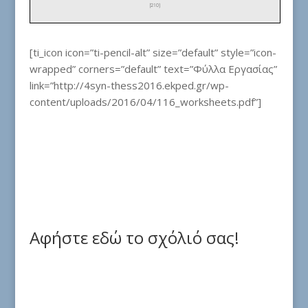
[ti_icon icon=”ti-pencil-alt” size=”default” style=”icon-
wrapped” corners=”default” text=”Φύλλα Εργασίας”
link=”http://4syn-thess2016.ekped.gr/wp-
content/uploads/2016/04/116_worksheets.pdf”]
Αφήστε εδώ το σχόλιό σας!