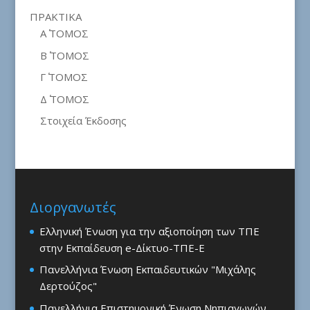
ΠΡΑΚΤΙΚΑ
Α΄ ΤΟΜΟΣ
Β΄ ΤΟΜΟΣ
Γ΄ ΤΟΜΟΣ
Δ΄ ΤΟΜΟΣ
Στοιχεία Έκδοσης
Διοργανωτές
Ελληνική Ένωση για την αξιοποίηση των ΤΠΕ
στην Εκπαίδευση e-Δίκτυο-ΤΠΕ-Ε
Πανελλήνια Ένωση Εκπαιδευτικών "Μιχάλης
Δερτούζος"
Πανελλήνια Επιστημονική Ένωση Νηπιαγωγών