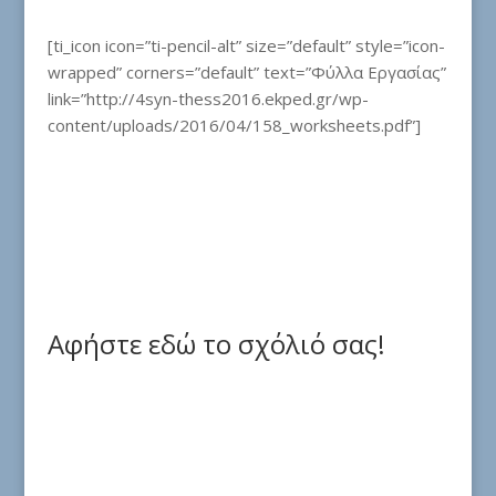
[ti_icon icon=”ti-pencil-alt” size=”default” style=”icon-
wrapped” corners=”default” text=”Φύλλα Εργασίας”
link=”http://4syn-thess2016.ekped.gr/wp-
content/uploads/2016/04/158_worksheets.pdf”]
Αφήστε εδώ το σχόλιό σας!