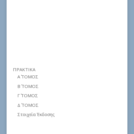
ΠΡΑΚΤΙΚΑ
Α΄ ΤΟΜΟΣ
Β΄ ΤΟΜΟΣ
Γ΄ ΤΟΜΟΣ
Δ΄ ΤΟΜΟΣ
Στοιχεία Έκδοσης