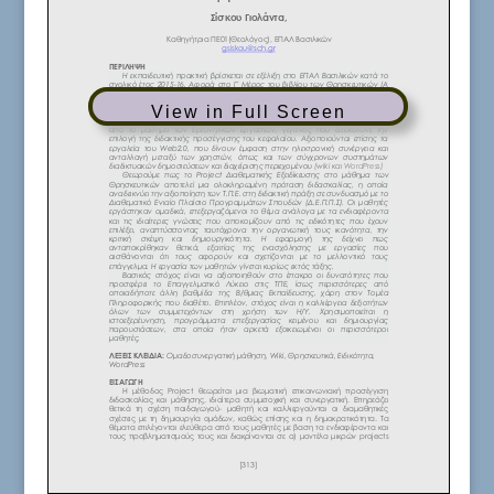
View in Full Screen