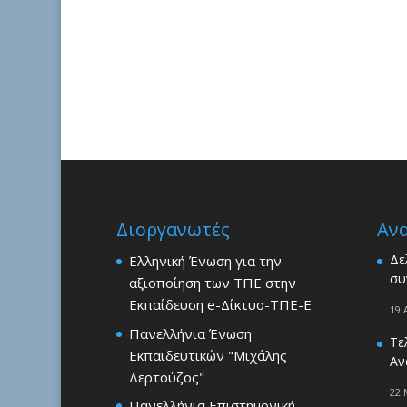
Διοργανωτές
Αν
Δε
Ελληνική Ένωση για την
συ
αξιοποίηση των ΤΠΕ στην
Εκπαίδευση e-Δίκτυο-ΤΠΕ-Ε
19 
Πανελλήνια Ένωση
Τε
Εκπαιδευτικών "Μιχάλης
Αν
Δερτούζος"
22 
Πανελλήνια Επιστημονική