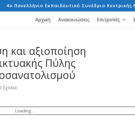
e
4o Πανελλήνιο Εκπαιδευτικό Συνέδριο Κεντρικής 
Αρχική
Ανακοινώσεις
Επιτροπές
ση και αξιοποίηση
δικτυακής Πύλης
ροσανατολισμού
0 Σχόλια
Loading...