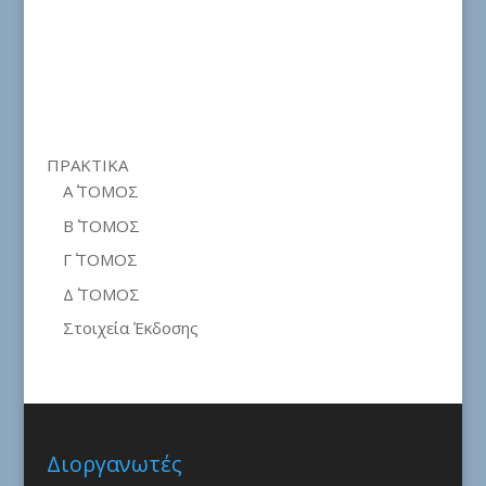
ΠΡΑΚΤΙΚΑ
Α΄ ΤΟΜΟΣ
Β΄ ΤΟΜΟΣ
Γ΄ ΤΟΜΟΣ
Δ΄ ΤΟΜΟΣ
Στοιχεία Έκδοσης
Διοργανωτές