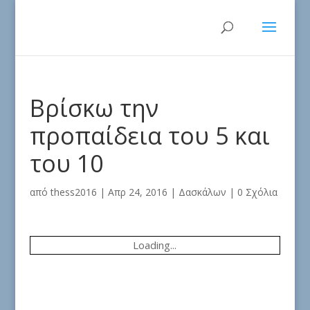
Βρίσκω την
προπαίδεια του 5 και
του 10
από
thess2016
|
Απρ 24, 2016
|
Δασκάλων
|
0 Σχόλια
Loading...