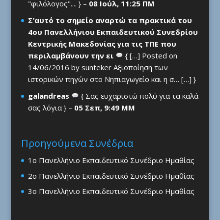
"φιλόλογος".... } –
08 Ιούλ, 11:25 ΠΜ
Σ’αυτό το σημείο αναρτώ τα πρακτικά του
4ου Πανελλήνιου Εκπαιδευτικού Συνεδρίου
Κεντρικής Μακεδονίας για τις ΤΠΕ που
περιλαμβάνουν την ει
{ […] Posted on
14/06/2016 by sunteker Αξιοποίηση των
ιστορικών πηγών στο Νηπιαγωγείο και η σ… […] }
galandreas
{ Σας ευχαριστώ πολύ για τα καλά
σας λόγια } –
05 Σεπ, 9:49 ΜΜ
Προηγούμενα Συνέδρια
1ο Πανελλήνιο Εκπαιδευτικό Συνέδριο Ημαθίας
2ο Πανελλήνιο Εκπαιδευτικό Συνέδριο Ημαθίας
3ο Πανελλήνιο Εκπαιδευτικό Συνέδριο Ημαθίας