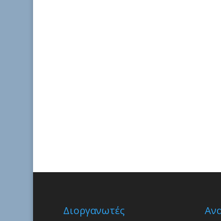
Διοργανωτές
Αν