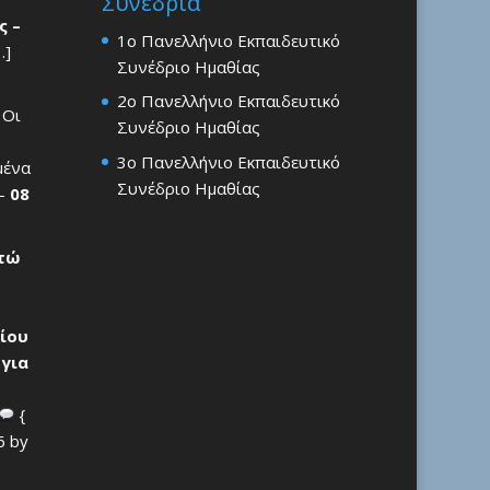
Συνέδρια
ς –
1ο Πανελλήνιο Εκπαιδευτικό
…]
Συνέδριο Ημαθίας
2ο Πανελλήνιο Εκπαιδευτικό
 Οι
Συνέδριο Ημαθίας
3ο Πανελλήνιο Εκπαιδευτικό
μένα
Συνέδριο Ημαθίας
 –
08
ρτώ
ίου
 για
{
6 by