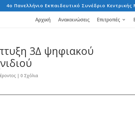
e
4o Πανελλήνιο Εκπαιδευτικό Συνέδριο Κεντρικής 
Αρχική
Ανακοινώσεις
Επιτροπές
πτυξη 3Δ ψηφιακού
νιδιού
έροντος
|
0 Σχόλια