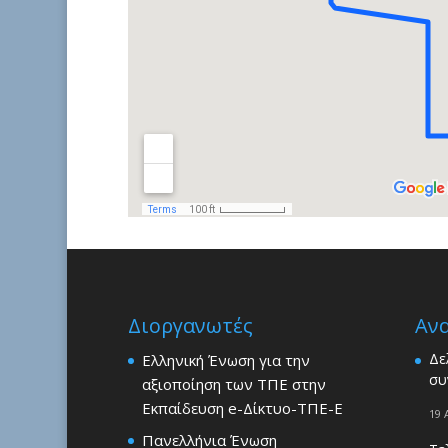
Διοργανωτές
Αν
Δε
Ελληνική Ένωση για την
συ
αξιοποίηση των ΤΠΕ στην
Εκπαίδευση e-Δίκτυο-ΤΠΕ-Ε
19 
Πανελλήνια Ένωση