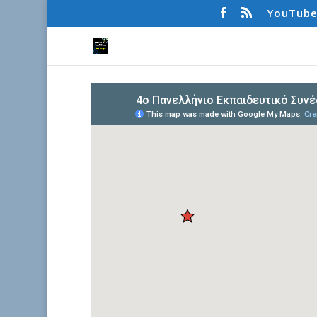
YouTub