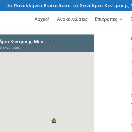
e
4o Πανελλήνιο Εκπαιδευτικό Συνέδριο Κεντρικής 
Αρχική
Ανακοινώσεις
Επιτροπές