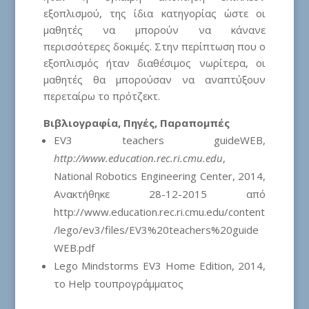
εξοπλισμού, της ίδια κατηγορίας ώστε οι
μαθητές να μπορούν να κάνανε
περισσότερες δοκιμές. Στην περίπτωση που ο
εξοπλισμός ήταν διαθέσιμος νωρίτερα, οι
μαθητές θα μπορούσαν να αναπτύξουν
περεταίρω το πρότζεκτ.
Βιβλιογραφία, Πηγές, Παραπομπές
EV3 teachers guideWEB,
http://www.education.rec.ri.cmu.edu
,
National Robotics Engineering Center, 2014,
Ανακτήθηκε 28-12-2015 από
http://www.education.rec.ri.cmu.edu/content
/lego/ev3/files/EV3%20teachers%20guide
WEB.pdf
Lego Mindstorms EV3 Home Edition, 2014,
το Help τουπρογράμματος