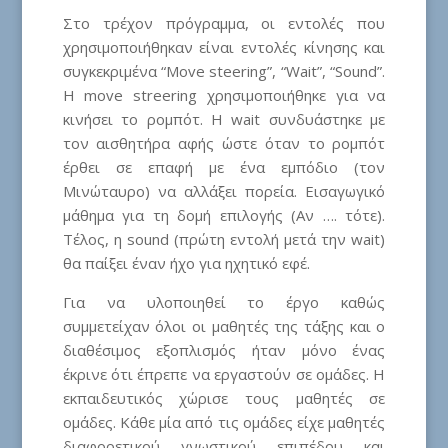
Στο τρέχον πρόγραμμα, οι εντολές που
χρησιμοποιήθηκαν είναι εντολές κίνησης και
συγκεκριμένα “Move steering”, “Wait”, “Sound”.
Η move streering χρησιμοποιήθηκε για να
κινήσει το ρομπότ. Η wait συνδυάστηκε με
τον αισθητήρα αφής ώστε όταν το ρομπότ
έρθει σε επαφή με ένα εμπόδιο (τον
Μινώταυρο) να αλλάξει πορεία. Εισαγωγικό
μάθημα για τη δομή επιλογής (Αν …. τότε).
Τέλος, η sound (πρώτη εντολή μετά την wait)
θα παίξει έναν ήχο για ηχητικό εφέ.
Για να υλοποιηθεί το έργο καθώς
συμμετείχαν όλοι οι μαθητές της τάξης και ο
διαθέσιμος εξοπλισμός ήταν μόνο ένας
έκρινε ότι έπρεπε να εργαστούν σε ομάδες. Η
εκπαιδευτικός χώρισε τους μαθητές σε
ομάδες. Κάθε μία από τις ομάδες είχε μαθητές
διαφορετικού γνωστικού επιπέδου και