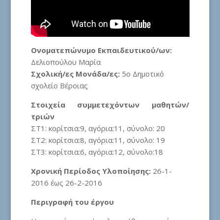
Ονοματεπώνυμο Εκπαιδευτικού/ων:
Δελιοπούλου Μαρία
Σχολική/ες Μονάδα/ες:
5ο Δημοτικό
σχολείο Βέροιας
Στοιχεία συμμετεχόντων μαθητών/
τριών
ΣΤ1: κορίτσια:9, αγόρια:11, σύνολο: 20
ΣΤ2: κορίτσια:8, αγόρια:11, σύνολο: 19
ΣΤ3: κορίτσια:6, αγόρια:12, σύνολο:18
Χρονική Περίοδος Υλοποίησης:
26-1-
2016 έως 26-2-2016
Περιγραφή του έργου