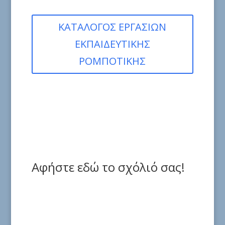
ΚΑΤΑΛΟΓΟΣ ΕΡΓΑΣΙΩΝ
ΕΚΠΑΙΔΕΥΤΙΚΗΣ
ΡΟΜΠΟΤΙΚΗΣ
Αφήστε εδώ το σχόλιό σας!