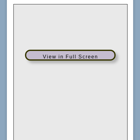
View in Full Screen