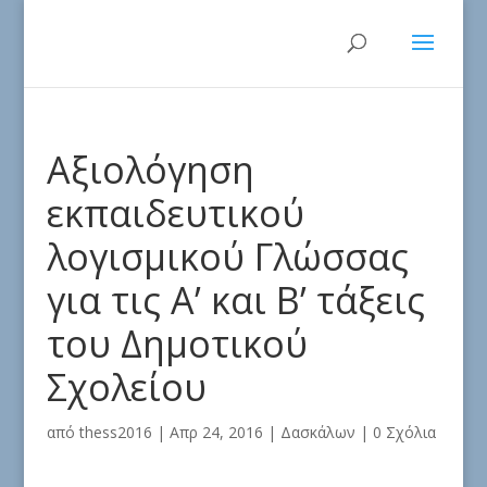
Αξιολόγηση
εκπαιδευτικού
λογισμικού Γλώσσας
για τις Α’ και Β’ τάξεις
του Δημοτικού
Σχολείου
από
thess2016
|
Απρ 24, 2016
|
Δασκάλων
|
0 Σχόλια