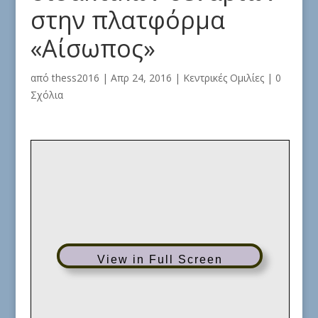
στην πλατφόρμα
«Αίσωπος»
από
thess2016
|
Απρ 24, 2016
|
Κεντρικές Ομιλίες
|
0
Σχόλια
View in Full Screen