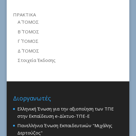
ΠΡΑΚΤΙΚΑ
Α΄ ΤΟΜΟΣ
Β΄ ΤΟΜΟΣ
Γ΄ ΤΟΜΟΣ
Δ΄ ΤΟΜΟΣ
Στοιχεία Έκδοσης
Διοργανωτές
Ελληνική Ένωση για την αξιοποίηση των ΤΠΕ
στην Εκπαίδευση e-Δίκτυο-ΤΠΕ-Ε
Πανελλήνια Ένωση Εκπαιδευτικών "Μιχάλης
Δερτούζος"