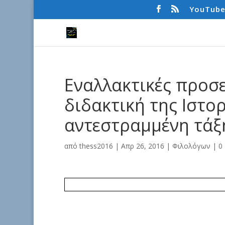
YouTub
Εναλλακτικές προσε
διδακτική της Ιστορ
αντεστραμμένη τάξ
από
thess2016
|
Απρ 26, 2016
|
Φιλολόγων
|
0