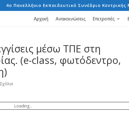
e
4o Πανελλήνιο Εκπαιδευτικό Συνέδριο Κεντρικής 
Αρχική
Ανακοινώσεις
Επιτροπές
γγίσεις μέσω ΤΠΕ στη
ίας. (e-class, φωτόδεντρο,
η)
 Σχόλια
Loading...