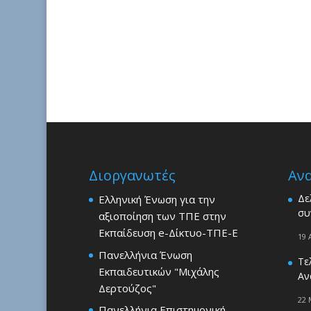
Διοργανωτές
Αν
Δε
Ελληνική Ένωση για την
συ
αξιοποίηση των ΤΠΕ στην
Εκπαίδευση e-Δίκτυο-ΤΠΕ-Ε
19 
Πανελλήνια Ένωση
Τε
Εκπαιδευτικών "Μιχάλης
Αν
Δερτούζος"
22 
Πανελλήνια Επιστημονική