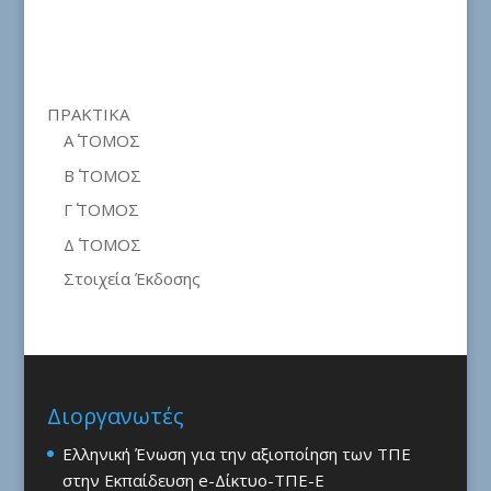
ΠΡΑΚΤΙΚΑ
Α΄ ΤΟΜΟΣ
Β΄ ΤΟΜΟΣ
Γ΄ ΤΟΜΟΣ
Δ΄ ΤΟΜΟΣ
Στοιχεία Έκδοσης
Διοργανωτές
Ελληνική Ένωση για την αξιοποίηση των ΤΠΕ
στην Εκπαίδευση e-Δίκτυο-ΤΠΕ-Ε