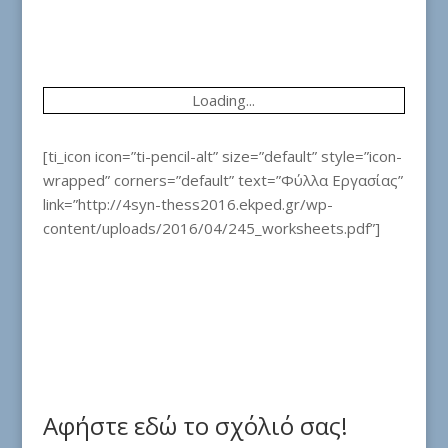
Loading...
[ti_icon icon=”ti-pencil-alt” size=”default” style=”icon-
wrapped” corners=”default” text=”Φύλλα Εργασίας”
link=”http://4syn-thess2016.ekped.gr/wp-
content/uploads/2016/04/245_worksheets.pdf”]
Αφήστε εδώ το σχόλιό σας!