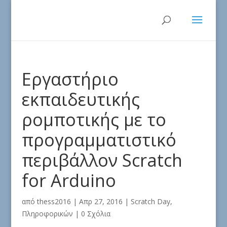
Εργαστήριο
εκπαιδευτικής
ρομποτικής με το
προγραμματιστικό
περιβάλλον Scratch
for Arduino
από
thess2016
|
Απρ 27, 2016
|
Scratch Day
,
Πληροφορικών
|
0 Σχόλια