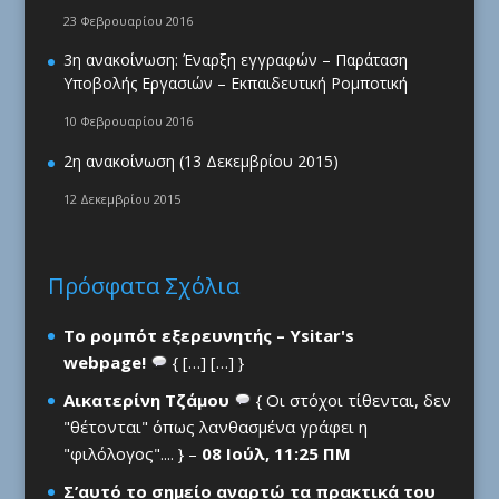
23 Φεβρουαρίου 2016
3η ανακοίνωση: Έναρξη εγγραφών – Παράταση
Υποβολής Εργασιών – Εκπαιδευτική Ρομποτική
10 Φεβρουαρίου 2016
2η ανακοίνωση (13 Δεκεμβρίου 2015)
12 Δεκεμβρίου 2015
Πρόσφατα Σχόλια
Το ρομπότ εξερευνητής – Ysitar's
webpage!
{ […] […] }
Αικατερίνη Τζάμου
{ Οι στόχοι τίθενται, δεν
"θέτονται" όπως λανθασμένα γράφει η
"φιλόλογος".... } –
08 Ιούλ, 11:25 ΠΜ
Σ’αυτό το σημείο αναρτώ τα πρακτικά του