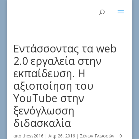
Εντάσσοντας τα web
2.0 εργαλεία στην
εκπαίδευση. Η
αξιοποίηση του
YouTube στην
ξενόγλωσση
διδασκαλία
από
thess2016
|
Απρ 26, 2016
|
Ξένων Γλωσσών
|
0