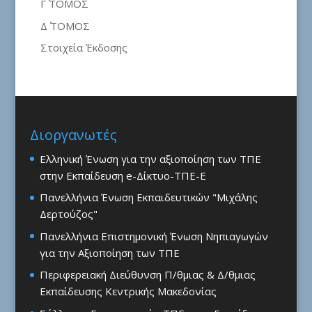
Γ΄ ΤΟΜΟΣ
Δ΄ ΤΟΜΟΣ
Στοιχεία Έκδοσης
Διοργανωτές
Ελληνική Ένωση για την αξιοποίηση των ΤΠΕ
στην Εκπαίδευση e-Δίκτυο-ΤΠΕ-Ε
Πανελλήνια Ένωση Εκπαιδευτικών "Μιχάλης
Δερτούζος"
Πανελλήνια Επιστημονική Ένωση Νηπιαγωγών
για την Αξιοποίηση των ΤΠΕ
Περιφερειακή Διεύθυνση Π/θμιας & Δ/θμιας
Εκπαίδευσης Κεντρικής Μακεδονίας