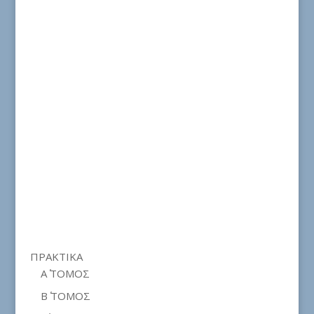
ΠΡΑΚΤΙΚΑ
Α΄ ΤΟΜΟΣ
Β΄ ΤΟΜΟΣ