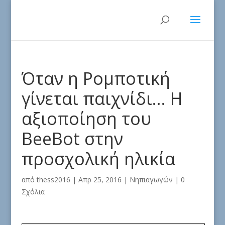
Όταν η Ρομποτική
γίνεται παιχνίδι… Η
αξιοποίηση του
BeeBot στην
προσχολική ηλικία
από
thess2016
|
Απρ 25, 2016
|
Νηπιαγωγών
|
0
Σχόλια