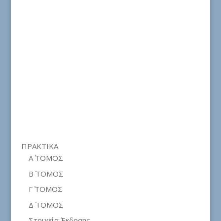
ΠΡΑΚΤΙΚΑ
Α΄ ΤΟΜΟΣ
Β΄ ΤΟΜΟΣ
Γ΄ ΤΟΜΟΣ
Δ΄ ΤΟΜΟΣ
Στοιχεία Έκδοσης