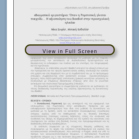
View in Full Screen