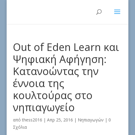
Out of Eden Learn και
Ψηφιακή Αφήγηση:
Κατανοώντας την
έννοια της
κουλτούρας στο
νηπιαγωγείο
από
thess2016
|
Απρ 25, 2016
|
Νηπιαγωγών
|
0
Σχόλια