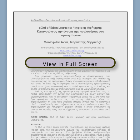
View in Full Screen