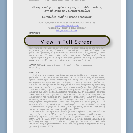
View in Full Screen