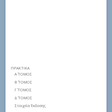
ΠΡΑΚΤΙΚΑ
Α΄ ΤΟΜΟΣ
Β΄ ΤΟΜΟΣ
Γ΄ ΤΟΜΟΣ
Δ΄ ΤΟΜΟΣ
Στοιχεία Έκδοσης