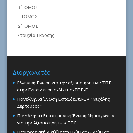
Β΄ ΤΟΜΟΣ
Γ΄ ΤΟΜΟΣ
Δ΄ ΤΟΜΟΣ
Στοιχεία Έκδοσης
Διοργανωτές
Ελληνική Ένωση για την αξιοποίηση των ΤΠΕ
στην Εκπαίδευση e-Δίκτυο-ΤΠΕ-Ε
Πανελλήνια Ένωση Εκπαιδευτικών "Μιχάλης
Δερτούζος"
Πανελλήνια Επιστημονική Ένωση Νηπιαγωγών
για την Αξιοποίηση των ΤΠΕ
Περιφερειακή Διεύθυνση Π/θμιας & Δ/θμιας