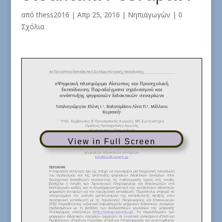
από
thess2016
|
Απρ 25, 2016
|
Νηπιαγωγών
|
0
Σχόλια
View in Full Screen