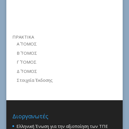
ΠΡΑΚΤΙΚΑ
Α΄ ΤΟΜΟΣ
Β΄ ΤΟΜΟΣ
Γ΄ ΤΟΜΟΣ
Δ΄ ΤΟΜΟΣ
Στοιχεία Έκδοσης
Διοργανωτές
Ελληνική Ένωση για την αξιοποίηση των ΤΠΕ