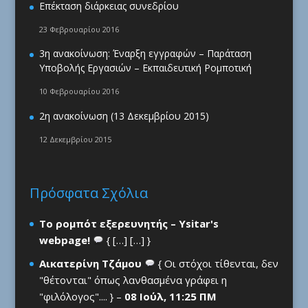
Επέκταση διάρκειας συνεδρίου
23 Φεβρουαρίου 2016
3η ανακοίνωση: Έναρξη εγγραφών – Παράταση
Υποβολής Εργασιών – Εκπαιδευτική Ρομποτική
10 Φεβρουαρίου 2016
2η ανακοίνωση (13 Δεκεμβρίου 2015)
12 Δεκεμβρίου 2015
Πρόσφατα Σχόλια
Το ρομπότ εξερευνητής – Ysitar's
webpage!
{ […] […] }
Αικατερίνη Τζάμου
{ Οι στόχοι τίθενται, δεν
"θέτονται" όπως λανθασμένα γράφει η
"φιλόλογος".... } –
08 Ιούλ, 11:25 ΠΜ