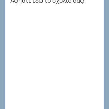
Αφήστε εδώ το σχόλιό σας!