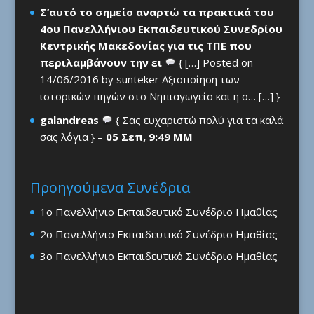
Σ’αυτό το σημείο αναρτώ τα πρακτικά του
4ου Πανελλήνιου Εκπαιδευτικού Συνεδρίου
Κεντρικής Μακεδονίας για τις ΤΠΕ που
περιλαμβάνουν την ει
{ […] Posted on
14/06/2016 by sunteker Αξιοποίηση των
ιστορικών πηγών στο Νηπιαγωγείο και η σ… […] }
galandreas
{ Σας ευχαριστώ πολύ για τα καλά
σας λόγια } –
05 Σεπ, 9:49 ΜΜ
Προηγούμενα Συνέδρια
1ο Πανελλήνιο Εκπαιδευτικό Συνέδριο Ημαθίας
2ο Πανελλήνιο Εκπαιδευτικό Συνέδριο Ημαθίας
3ο Πανελλήνιο Εκπαιδευτικό Συνέδριο Ημαθίας