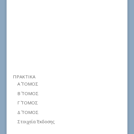
ΠΡΑΚΤΙΚΑ
Α΄ ΤΟΜΟΣ
Β΄ ΤΟΜΟΣ
Γ΄ ΤΟΜΟΣ
Δ΄ ΤΟΜΟΣ
Στοιχεία Έκδοσης